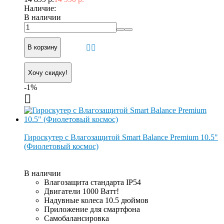
Наличие:
В наличии
В корзину
Хочу скидку!
-1%
Гироскутер с Влагозащитой Smart Balance Premium 10.5"
(Фиолетовый космос)
В наличии
Влагозащита стандарта IP54
Двигатели 1000 Ватт!
Надувные колеса 10.5 дюймов
Приложение для смартфона
Самобалансировка