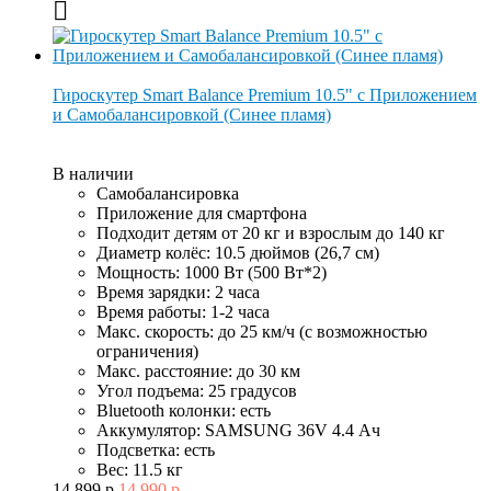
Гироскутер Smart Balance Premium 10.5" с Приложением
и Самобалансировкой (Синее пламя)
В наличии
Самобалансировка
Приложение для смартфона
Подходит детям от 20 кг и взрослым до 140 кг
Диаметр колёс: 10.5 дюймов (26,7 см)
Мощность: 1000 Вт (500 Вт*2)
Время зарядки: 2 часа
Время работы: 1-2 часа
Макс. скорость: до 25 км/ч (с возможностью
ограничения)
Макс. расстояние: до 30 км
Угол подъема: 25 градусов
Bluetooth колонки: есть
Аккумулятор: SAMSUNG 36V 4.4 Ач
Подсветка: есть
Вес: 11.5 кг
14 899 р.
14 990 р.