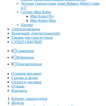
Детские Гироскутеры Smart Balance Wheel Umka
4.5"
Сигвеи Mini Robot
Mini Robot Pro
Mini Robot Mini
Прочие
Электросамокаты
Различный Электротранспорт
Товары для гироскутеров
СУПЕР СКИДКИ!
0
Сравнение
0
Избранное
0
Просмотренное
О нашем магазине
Скидки и акции
Оплата и доставка
Отзывы
Контакты
Каталог гироскутеров
Модели