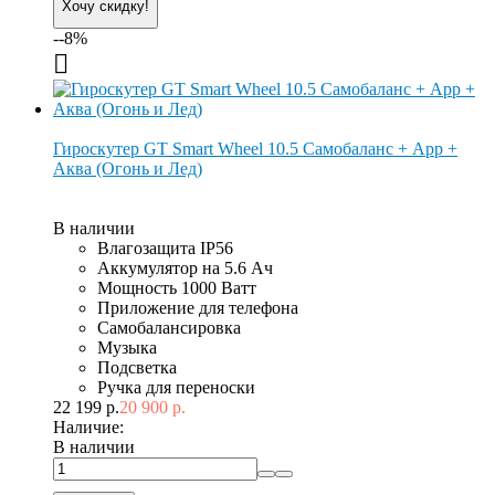
Хочу скидку!
--8%
Гироскутер GT Smart Wheel 10.5 Самобаланс + App +
Аква (Огонь и Лед)
В наличии
Влагозащита IP56
Аккумулятор на 5.6 Ач
Мощность 1000 Ватт
Приложение для телефона
Самобалансировка
Музыка
Подсветка
Ручка для переноски
22 199 р.
20 900 р.
Наличие:
В наличии