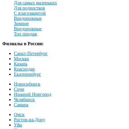
Для самых маленьких
Для подростков
С влагозащитой
Внедорожные
Зимние
Внедорожные
Топ продаж
Филиалы в России:
Санкт-Петербург
Москва
Казань
Краснодар
Екатеринбург
Новосибирск
Сочи
Нижний Новгород
Челябинск
Самара
Омск
Ростов-на-Дону
Уфа