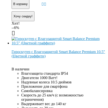
В корзину
Хочу скидку!
Хит!
--6%
Гироскутер с Влагозащитой Smart Balance Premium 10.5"
(Цветной граффити)
В наличии
Влагозащита стандарта IP54
Двигатели 1000 Ватт!
Надувные колеса 10.5 дюймов
Приложение для смартфона
Самобалансировка
Скорость до 25 км/ч (с возможностью
ограничения)
Выдерживает вес до 140 кг