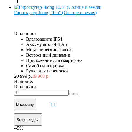
Гироскутер Jilong 10.5" (Солнце и земля)
В наличии
Влагозащита IP54
Аккумулятор 4.4 Ач
Металлические колеса
Встроенный динамик
Приложение для смартфона
Самобалансировка
Ручка для переноски
20 999 р.
19 900 р.
Наличие:
В наличии
В корзину
Хочу скидку!
--5%