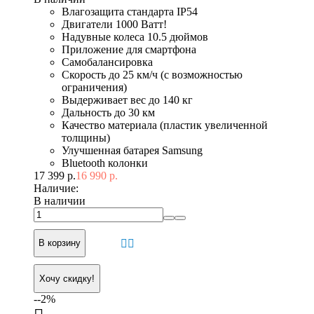
Влагозащита стандарта IP54
Двигатели 1000 Ватт!
Надувные колеса 10.5 дюймов
Приложение для смартфона
Самобалансировка
Скорость до 25 км/ч (с возможностью
ограничения)
Выдерживает вес до 140 кг
Дальность до 30 км
Качество материала (пластик увеличенной
толщины)
Улучшенная батарея Samsung
Bluetooth колонки
17 399 р.
16 990 р.
Наличие:
В наличии
В корзину
Хочу скидку!
--2%