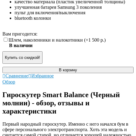
качество материала (пластик увеличенной толщины)
улучшенная батарея Samsung 3 поколения
пульт для включения/выключения
bluetooth колонки
Вам пригодится:
Шлем, наколенники и налокотники (+
1 500 р.
)
В наличии
Купить со скидкой!
В корзину
Сравнение
Избранное
Обзор
Гироскутер Smart Balance (Черный
молнии) - обзор, отзывы и
характеристики
Первый народный гироскутер. Именно с него начался бум в
сфере персонального электротранспорта. Хоть эта модель и
считается самой старой, но отличается хорошей надежностью