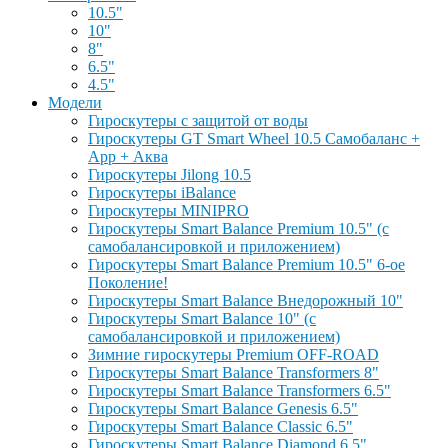
10.5"
10"
8"
6.5"
4.5"
Модели
Гироскутеры с защитой от воды
Гироскутеры GT Smart Wheel 10.5 Самобаланс +
App + Аква
Гироскутеры Jilong 10.5
Гироскутеры iBalance
Гироскутеры MINIPRO
Гироскутеры Smart Balance Premium 10.5" (с
самобалансировкой и приложением)
Гироскутеры Smart Balance Premium 10.5" 6-ое
Поколение!
Гироскутеры Smart Balance Внедорожный 10"
Гироскутеры Smart Balance 10" (с
самобалансировкой и приложением)
Зимние гироскутеры Premium OFF-ROAD
Гироскутеры Smart Balance Transformers 8"
Гироскутеры Smart Balance Transformers 6.5"
Гироскутеры Smart Balance Genesis 6.5"
Гироскутеры Smart Balance Classic 6.5"
Гироскутеры Smart Balance Diamond 6.5"