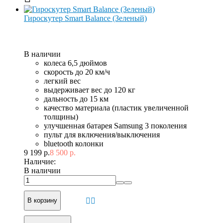
Гироскутер Smart Balance (Зеленый)
В наличии
колеса 6,5 дюймов
скорость до 20 км/ч
легкий вес
выдерживает вес до 120 кг
дальность до 15 км
качество материала (пластик увеличенной
толщины)
улучшенная батарея Samsung 3 поколения
пульт для включения/выключения
bluetooth колонки
9 199 р.
8 500 р.
Наличие:
В наличии
В корзину