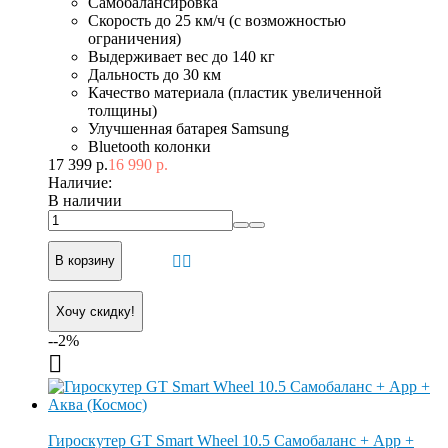
Самобалансировка
Скорость до 25 км/ч (с возможностью
ограничения)
Выдерживает вес до 140 кг
Дальность до 30 км
Качество материала (пластик увеличенной
толщины)
Улучшенная батарея Samsung
Bluetooth колонки
17 399 р.
16 990 р.
Наличие:
В наличии
В корзину
Хочу скидку!
--2%
Гироскутер GT Smart Wheel 10.5 Самобаланс + App +