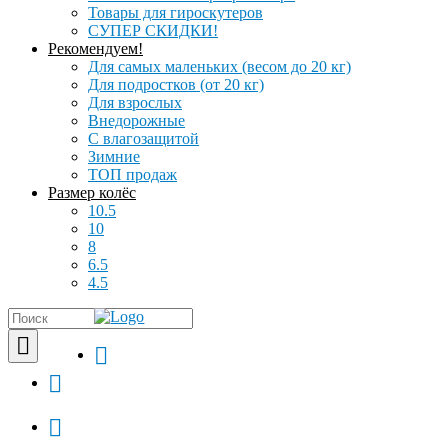
Товары для гироскутеров
СУПЕР СКИДКИ!
Рекомендуем!
Для самых маленьких (весом до 20 кг)
Для подростков (от 20 кг)
Для взрослых
Внедорожные
С влагозащитой
Зимние
ТОП продаж
Размер колёс
10.5
10
8
6.5
4.5