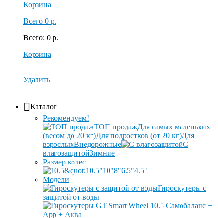
Корзина
Всего
0 р.
Всего
:
0 р.
Корзина
Удалить
Каталог
Рекомендуем!
ТОП продаж
Для самых маленьких
(весом до 20 кг)
Для подростков (от 20 кг)
Для
взрослых
Внедорожные
С
влагозащитой
Зимние
Размер колес
10.5"
10"
8"
6.5"
4.5"
Модели
Гироскутеры с
защитой от воды