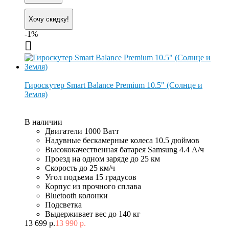
Хочу скидку!
-1%
Гироскутер Smart Balance Premium 10.5" (Солнце и
Земля)
В наличии
Двигатели 1000 Ватт
Надувные бескамерные колеса 10.5 дюймов
Высококачественная батарея Samsung 4.4 А/ч
Проезд на одном заряде до 25 км
Скорость до 25 км/ч
Угол подъема 15 градусов
Корпус из прочного сплава
Bluetooth колонки
Подсветка
Выдерживает вес до 140 кг
13 699 р.
13 990 р.