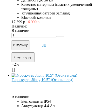
Дальность до 30 км
Качество материала (пластик увеличенной
толщины)
Улучшенная батарея Samsung
Bluetooth колонки
17 399 р.
16 990 р.
Наличие:
В наличии
В корзину
Хочу скидку!
--2%
Гироскутер Jilong 10.5" (Огонь и лед)
В наличии
Влагозащита IP54
Аккумулятор 4.4 Ач