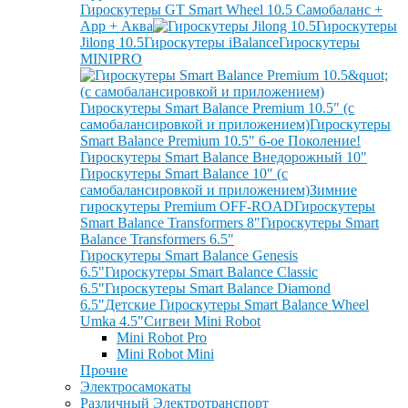
Гироскутеры GT Smart Wheel 10.5 Самобаланс +
App + Аква
Гироскутеры
Jilong 10.5
Гироскутеры iBalance
Гироскутеры
MINIPRO
Гироскутеры Smart Balance Premium 10.5" (с
самобалансировкой и приложением)
Гироскутеры
Smart Balance Premium 10.5" 6-ое Поколение!
Гироскутеры Smart Balance Внедорожный 10"
Гироскутеры Smart Balance 10" (с
самобалансировкой и приложением)
Зимние
гироскутеры Premium OFF-ROAD
Гироскутеры
Smart Balance Transformers 8"
Гироскутеры Smart
Balance Transformers 6.5"
Гироскутеры Smart Balance Genesis
6.5"
Гироскутеры Smart Balance Classic
6.5"
Гироскутеры Smart Balance Diamond
6.5"
Детские Гироскутеры Smart Balance Wheel
Umka 4.5"
Сигвеи Mini Robot
Mini Robot Pro
Mini Robot Mini
Прочие
Электросамокаты
Различный Электротранспорт