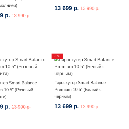
молнией)
13 699 р.
13 990 р.
9 р.
13 990 р.
-3%
Гироскутер Smart Balance
утер Smart Balance
Premium 10.5" (Белый с
m 10.5" (Розовый
черным)
ти)
13 699 р.
9 р.
13 990 р.
13 990 р.