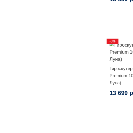
-3%
Гироскутер
Premium 10
Луна)
13 699 р