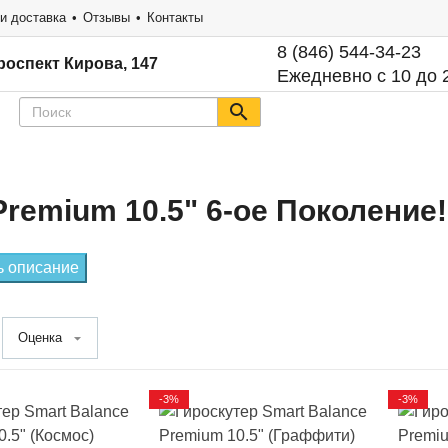
и доставка
Отзывы
Контакты
8 (846) 544-34-23
роспект Кирова, 147
Ежедневно с 10 до 
remium 10.5" 6-ое Поколение!
ь описание
Оценка
-3%
-3%