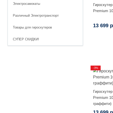
Электросамокаты
Гироскутер
Premium 10
Различный Электротранспорт
13 699 р
Товары для гироскутеров
СУПЕР СКИДКИ!
-3%
Гироскутер
Premium 10
граффити)
13 699 р