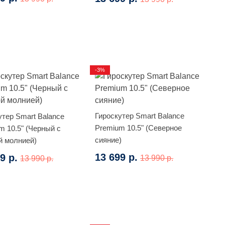
-3%
Гироскутер Smart Balance
утер Smart Balance
Premium 10.5" (Северное
m 10.5" (Черный с
сияние)
й молнией)
13 699 р.
9 р.
13 990 р.
13 990 р.