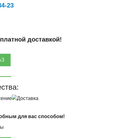
34-23
сплатной доставкой!
АЗ
ства:
обным для вас способом!