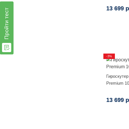
13 699 р
Пройти тест
-3%
Гироскутер
Premium 10
13 699 р