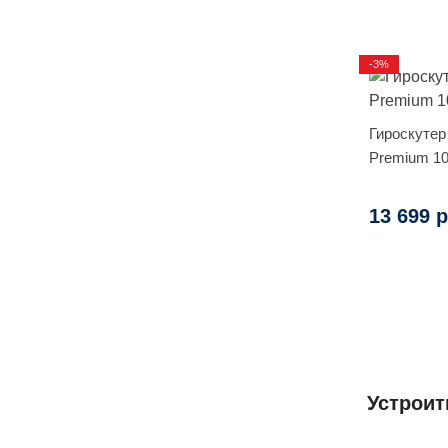
-3%
Гироскутер
Premium 10
13 699 р
Устроит