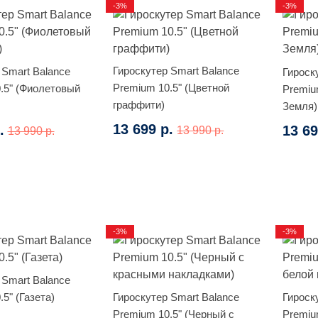
-3%
-3%
Гироскутер Smart Balance
 Smart Balance
Гироск
Premium 10.5" (Цветной
.5" (Фиолетовый
Premiu
граффити)
Земля)
13 699 р.
.
13 69
13 990 р.
13 990 р.
-3%
-3%
 Smart Balance
5" (Газета)
Гироскутер Smart Balance
Гироск
Premium 10.5" (Черный с
Premiu