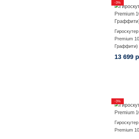
-3%
Гироскутер
Premium 10
Граффити)
13 699 р
-3%
Гироскутер
Premium 10.