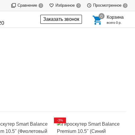
Сравнение
Избранное
Просмотренное
0
0
0
Корзина
Заказать звонок
20
всего
0 р.
-3%