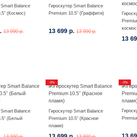
 Smart Balance
Гироскутер Smart Balance
.5" (Космос)
Premium 10.5" (Граффити)
Гироск
Premiu
космос
.
13 699 р.
13 990 р.
13 990 р.
13 69
-3%
-3%
Гироск
 Smart Balance
Гироскутер Smart Balance
Premiu
.5" (Белый
Premium 10.5" (Красное
пламя)
13 69
.
13 699 р.
13 990 р.
13 990 р.