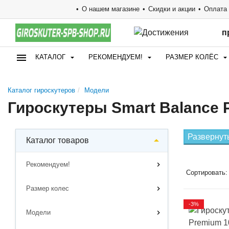
О нашем магазине
Скидки и акции
Оплата 
п
КАТАЛОГ
РЕКОМЕНДУЕМ!
РАЗМЕР КОЛЁС
Каталог гироскутеров
Модели
Гироскутеры Smart Balance P
Развернут
Каталог товаров
Рекомендуем!
Сортировать:
Размер колес
-3%
Модели