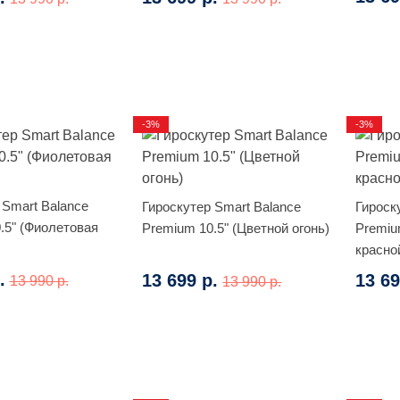
-3%
-3%
 Smart Balance
Гироскутер Smart Balance
Гироск
.5" (Фиолетовая
Premium 10.5" (Цветной огонь)
Premiu
красно
.
13 699 р.
13 69
13 990 р.
13 990 р.