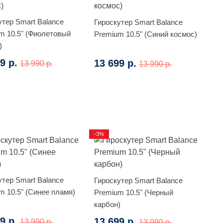
утер Smart Balance
Гироскутер Smart Balance
m 10.5" (Фиолетовый
Premium 10.5" (Синий космос)
)
9 р.
13 699 р.
13 990 р.
13 990 р.
-3%
утер Smart Balance
Гироскутер Smart Balance
m 10.5" (Синее пламя)
Premium 10.5" (Черный
карбон)
9 р.
13 699 р.
13 990 р.
13 990 р.