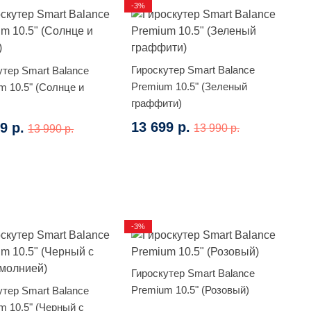
-3%
Гироскутер Smart Balance
утер Smart Balance
Premium 10.5" (Зеленый
m 10.5" (Солнце и
граффити)
13 699 р.
9 р.
13 990 р.
13 990 р.
-3%
Гироскутер Smart Balance
Premium 10.5" (Розовый)
утер Smart Balance
m 10.5" (Черный с