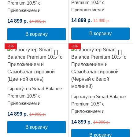
Premium 10.5" с
Premium 10.5" с
Приложением и
Приложением и
Самобалансировкой
Самобалансировкой
14 899 р.
14 899 р.
14 990 р.
14 990 р.
(Фиолетовая Луна)
(Черный карбон)
В корзину
В корзину
-1%
-1%
Гироскутер Smart Balance
Premium 10.5" с
Гироскутер Smart Balance
Приложением и
Premium 10.5" с
Самобалансировкой
Приложением и
14 899 р.
14 990 р.
(Цветной огонь)
Самобалансировкой
14 899 р.
14 990 р.
(Черный с белой молнией)
В корзину
В корзину