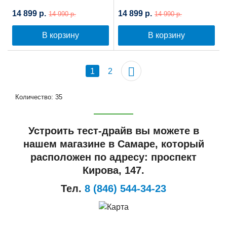
Самобалансировкой
Самобалансировкой
14 899 р.
14 899 р.
14 990 р.
14 990 р.
(Синяя планета)
(Космостар)
В корзину
В корзину
1
2
Количество: 35
Устроить тест-драйв вы можете в
нашем магазине в Самаре, который
расположен по адресу: проспект
Кирова, 147.
Тел.
8 (846) 544-34-23