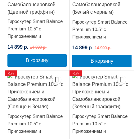
Гироскутер Smart Balance
Гироскутер Smart Balance
Premium 10.5" с
Premium 10.5" с
Приложением и
Приложением и
Самобалансировкой
Самобалансировкой
14 899 р.
14 899 р.
14 990 р.
14 990 р.
(Цветной граффити)
(Белый с черным)
В корзину
В корзину
-1%
-1%
Гироскутер Smart Balance
Гироскутер Smart Balance
Premium 10.5" с
Premium 10.5" с
Приложением и
Приложением и
Самобалансировкой
Самобалансировкой