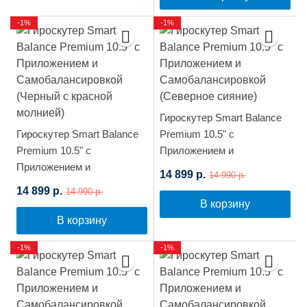
-1%
-1%
Гироскутер Smart Balance
Гироскутер Smart Balance
Premium 10.5" с
Premium 10.5" с
Приложением и
Приложением и
Самобалансировкой
14 899 р.
14 990 р.
Самобалансировкой
(Северное сияние)
14 899 р.
14 990 р.
(Черный с красной
В корзину
молнией)
В корзину
-1%
-1%