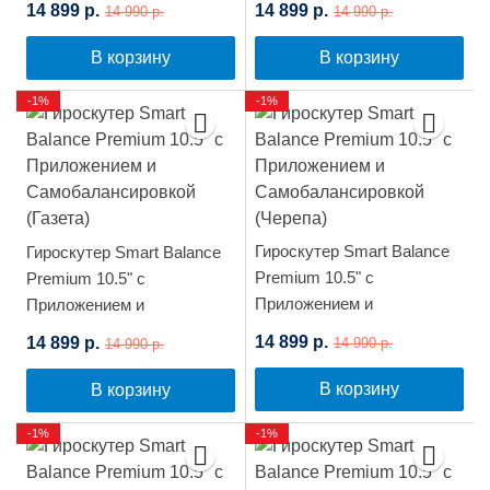
14 899 р.
14 899 р.
14 990 р.
14 990 р.
(Солнце и Земля)
(Зеленый граффити)
В корзину
В корзину
-1%
-1%
Гироскутер Smart Balance
Гироскутер Smart Balance
Premium 10.5" с
Premium 10.5" с
Приложением и
Приложением и
Самобалансировкой
Самобалансировкой
14 899 р.
14 899 р.
14 990 р.
14 990 р.
(Черепа)
(Газета)
В корзину
В корзину
-1%
-1%