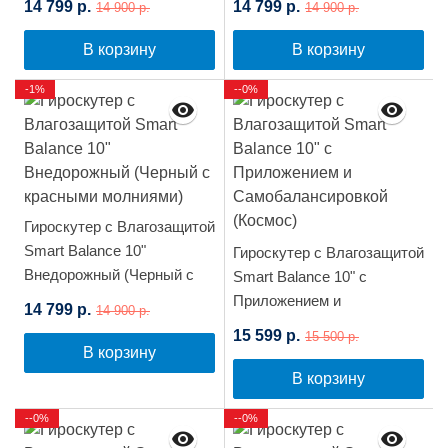
14 799 р.
14 799 р.
14 900 р.
14 900 р.
В корзину
В корзину
-1%
--0%
Гироскутер с Влагозащитой
Smart Balance 10"
Гироскутер с Влагозащитой
Внедорожный (Черный с
Smart Balance 10" c
красными молниями)
Приложением и
14 799 р.
14 900 р.
Самобалансировкой
15 599 р.
15 500 р.
(Космос)
В корзину
В корзину
--0%
--0%