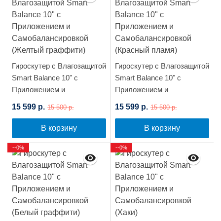
Гироскутер с Влагозащитой
Гироскутер с Влагозащитой
Smart Balance 10" c
Smart Balance 10" c
Приложением и
Приложением и
Самобалансировкой
Самобалансировкой
15 599 р.
15 599 р.
15 500 р.
15 500 р.
(Желтый граффити)
(Красный пламя)
В корзину
В корзину
--0%
--0%