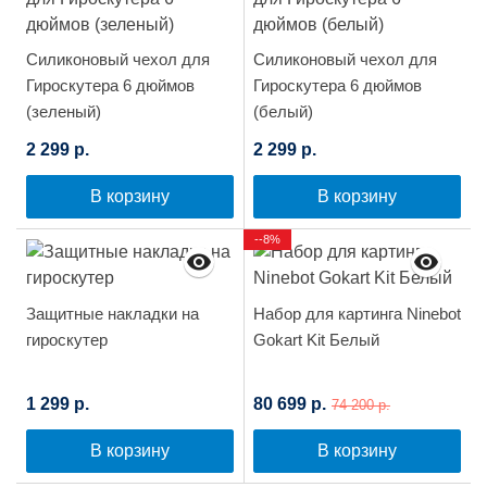
Силиконовый чехол для
Силиконовый чехол для
Гироскутера 6 дюймов
Гироскутера 6 дюймов
(зеленый)
(белый)
2 299 р.
2 299 р.
В корзину
В корзину
--8%
Защитные накладки на
Набор для картинга Ninebot
гироскутер
Gokart Kit Белый
1 299 р.
80 699 р.
74 200 р.
В корзину
В корзину