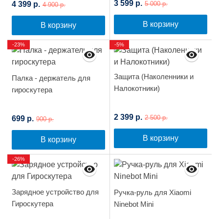
3 599 р.
4 399 р.
5 000 р.
4 900 р.
В корзину
В корзину
-23%
-5%
Защита (Наколенники и
Палка - держатель для
Налокотники)
гироскутера
2 399 р.
699 р.
2 500 р.
900 р.
В корзину
В корзину
-26%
Зарядное устройство для
Ручка-руль для Xiaomi
Гироскутера
Ninebot Mini