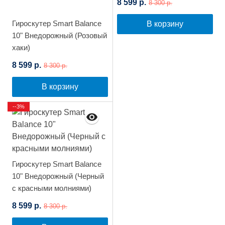
8 599 р.
8 300 р.
Гироскутер Smart Balance
В корзину
10" Внедорожный (Розовый
хаки)
8 599 р.
8 300 р.
В корзину
--3%
Гироскутер Smart Balance
10" Внедорожный (Черный
с красными молниями)
8 599 р.
8 300 р.