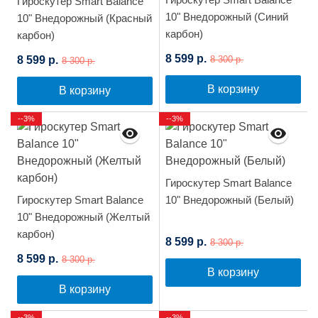
Гироскутер Smart Balance
10" Внедорожный (Синий
10" Внедорожный (Красный
карбон)
карбон)
8 599 р.
8 599 р.
8 300 р.
8 300 р.
В корзину
В корзину
--3%
--3%
Гироскутер Smart Balance
Гироскутер Smart Balance
10" Внедорожный (Белый)
10" Внедорожный (Желтый
карбон)
8 599 р.
8 300 р.
8 599 р.
8 300 р.
В корзину
В корзину
--3%
--3%