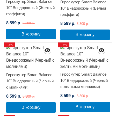
Гироскутер Smart Balance
Гироскутер Smart Balance
10" Внедорожный (Желтый
10" Внедорожный (Белый
граффити)
граффити)
8 599 р.
8 599 р.
8 300 р.
8 300 р.
В корзину
В корзину
--3%
--3%
Гироскутер Smart Balance
Гироскутер Smart Balance
10" Внедорожный (Черный
10" Внедорожный (Черный
с желтыми молниями)
с молниями)
8 599 р.
8 599 р.
8 300 р.
8 300 р.
В корзину
В корзину