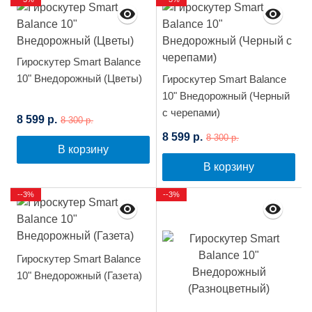
Гироскутер Smart Balance
10" Внедорожный (Цветы)
Гироскутер Smart Balance
10" Внедорожный (Черный
с черепами)
8 599 р.
8 300 р.
8 599 р.
8 300 р.
В корзину
В корзину
--3%
--3%
Гироскутер Smart Balance
10" Внедорожный (Газета)