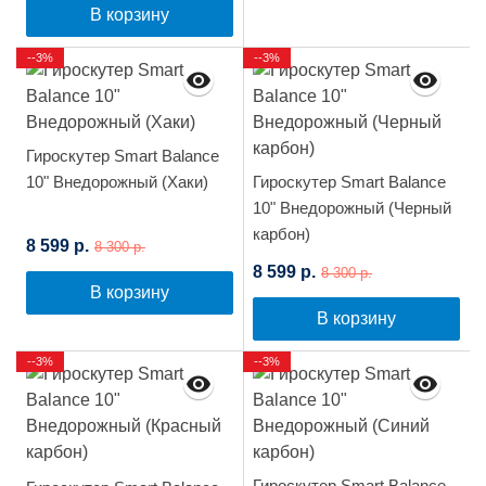
В корзину
--3%
--3%
Гироскутер Smart Balance
10" Внедорожный (Хаки)
Гироскутер Smart Balance
10" Внедорожный (Черный
карбон)
8 599 р.
8 300 р.
8 599 р.
8 300 р.
В корзину
В корзину
--3%
--3%
Гироскутер Smart Balance