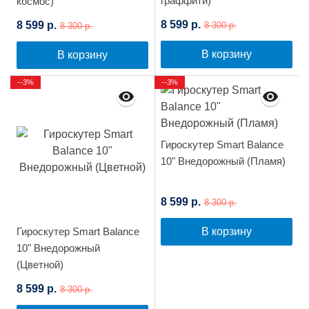
граффити)
космос)
8 599 р.
8 599 р.
8 300 р.
8 300 р.
В корзину
В корзину
--3%
--3%
Гироскутер Smart Balance
10" Внедорожный (Пламя)
8 599 р.
8 300 р.
Гироскутер Smart Balance
В корзину
10" Внедорожный
(Цветной)
8 599 р.
8 300 р.