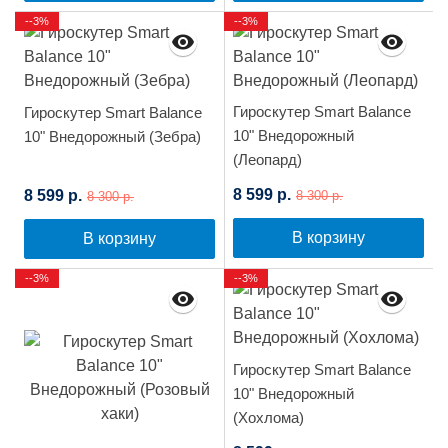
--3%
--3%
Гироскутер Smart Balance
Гироскутер Smart Balance
10" Внедорожный
10" Внедорожный (Зебра)
(Леопард)
8 599 р.
8 599 р.
8 300 р.
8 300 р.
В корзину
В корзину
--3%
--3%
Гироскутер Smart Balance
10" Внедорожный
(Хохлома)