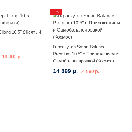
-1%
Jilong 10.5" (Желтый
Гироскутер Smart Balance
Premium 10.5" с Приложением и
.
19 900 р.
Самобалансировкой (Космос)
14 899 р.
14 990 р.