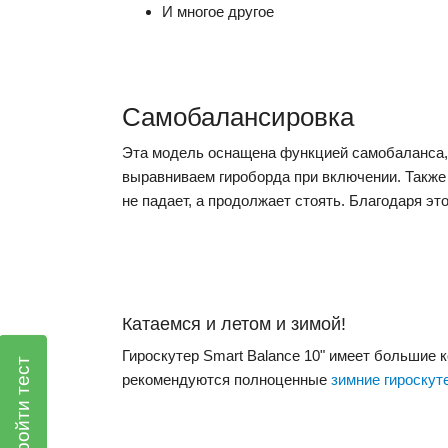
И многое другое
Самобалансировка
Эта модель оснащена функцией самобаланса, 
выравниваем гироборда при включении. Также 
не падает, а продолжает стоять. Благодаря эт
Катаемся и летом и зимой!
Гироскутер Smart Balance 10" имеет большие к
Пройти тест
рекомендуются полноценные
зимние гироскут