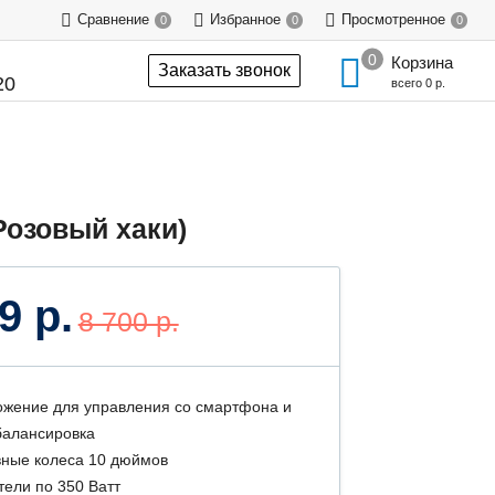
Сравнение
Избранное
Просмотренное
0
0
0
Корзина
Заказать звонок
20
всего
0 р.
Розовый хаки)
9 р.
8 700 р.
жение для управления со смартфона и
алансировка
ные колеса 10 дюймов
тели по 350 Ватт