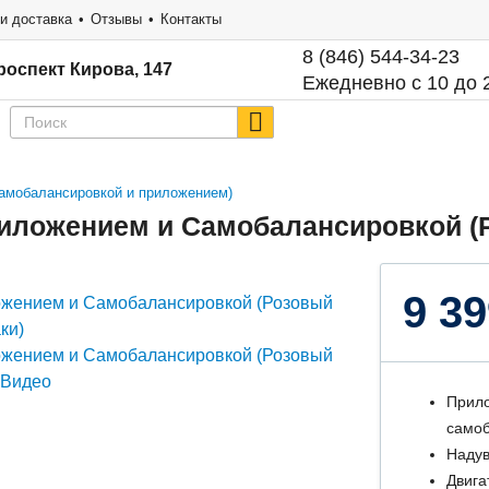
и доставка
Отзывы
Контакты
8 (846) 544-34-23
роспект Кирова, 147
Ежедневно с 10 до 
 самобалансировкой и приложением)
Приложением и Самобалансировкой (
9 39
Прило
самоб
Надув
Двига