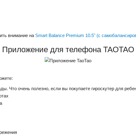
ить внимание на
Smart Balance Premium 10.5" (с самобалансиро
Приложение для телефона TAOTAO
ожете:
ы. Что очень полезно, если вы покупаете гироскутер для ребе
отах
а
ережения