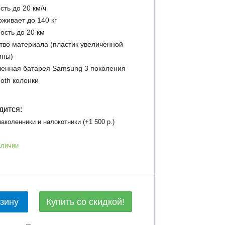
сть до 20 км/ч
живает до 140 кг
ость до 20 км
тво материала (пластик увеличенной
ины)
енная батарея Samsung 3 поколения
ooth колонки
дится:
аколенники и налокотники (+
1 500 р.
)
аличии
Купить со скидкой!
рзину